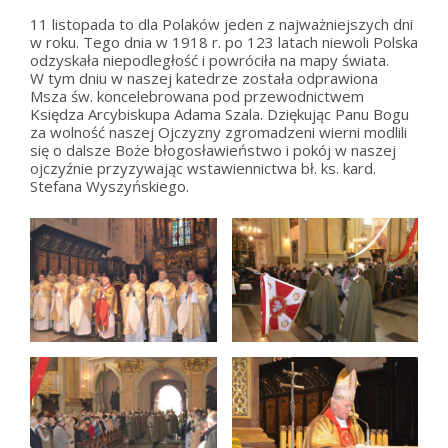
11 listopada to dla Polaków jeden z najważniejszych dni
w roku. Tego dnia w 1918 r. po 123 latach niewoli Polska
odzyskała niepodległość i powróciła na mapy świata.
W tym dniu w naszej katedrze została odprawiona
Msza św. koncelebrowana pod przewodnictwem
Księdza Arcybiskupa Adama Szala. Dziękując Panu Bogu
za wolność naszej Ojczyzny zgromadzeni wierni modlili
się o dalsze Boże błogosławieństwo i pokój w naszej
ojczyźnie przyzywając wstawiennictwa bł. ks. kard.
Stefana Wyszyńskiego.