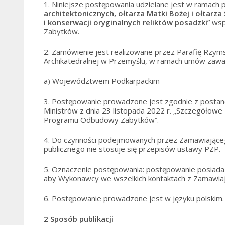
1. Niniejsze postępowania udzielane jest w ramach pr
architektonicznych, ołtarza Matki Bożej i ołtarz
i konserwacji oryginalnych reliktów posadzki
” ws
Zabytków.
2. Zamówienie jest realizowane przez Parafię Rzymsk
Archikatedralnej w Przemyślu, w ramach umów zawar
a) Województwem Podkarpackim
3. Postępowanie prowadzone jest zgodnie z postan
Ministrów z dnia 23 listopada 2022 r. „Szczegółowe
Programu Odbudowy Zabytków”.
4. Do czynności podejmowanych przez Zamawiające
publicznego nie stosuje się przepisów ustawy PZP.
5. Oznaczenie postępowania: postępowanie posiada
aby Wykonawcy we wszelkich kontaktach z Zamawiaj
6. Postępowanie prowadzone jest w języku polskim.
2
Sposób publikacji