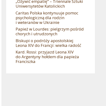
„Ożywić empatię” – Triennale Sztuki
Uniwersytetów Katolickich
Caritas Polska kontynuuje pomoc
psychologiczną dla rodzin
i weteranów w Ukrainie
Papież w Lourdes: pielgrzym pośród
chorych i utrudzonych
Biskupi o podróży apostolskiej
Leona XIV do Francji: wielka radość
Kard. Rossi: przyjazd Leona XIV
do Argentyny hołdem dla papieża
Franciszka