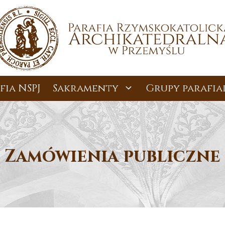
fia NSPJ
Sakramenty
Grupy parafia
Zamówienia publiczne