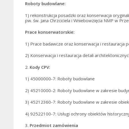
Roboty budowlane:
1)
rekonstrukcja posadzki oraz konserwacja oryginaln
pw. św. Jana Chrzciciela i Wniebowzięcia NMP w Prz
Prace konserwatorskie:
1) Prace badawcze oraz konserwacja i restauracja pol
2) Konserwacja i restauracja detali architektonicznyc
2.
Kody CPV:
1) 45000000-7: Roboty budowlane
2) 45210000-2: Roboty budowlane w zakresie bud
3) 45212360-7: Roboty budowlane w zakresie obiek
4) 92522100-7: Usługi ochrony obiektów historyczn
3.
Przedmiot zamówienia