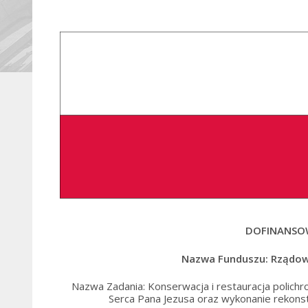
DOFINANSO
Nazwa Funduszu: Rządo
Nazwa Zadania: Konserwacja i restauracja polichromi
Serca Pana Jezusa oraz wykonanie rekonstr