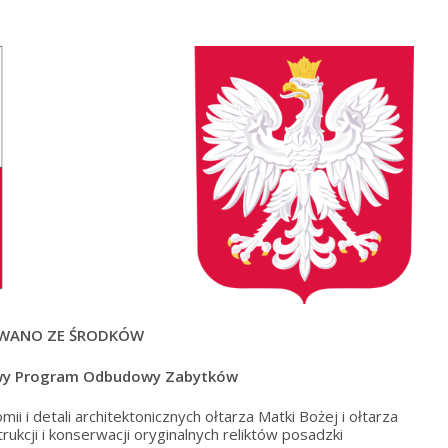
WANO ZE ŚRODKÓW
wy Program Odbudowy Zabytków
i i detali architektonicznych ołtarza Matki Bożej i ołtarza
ukcji i konserwacji oryginalnych reliktów posadzki