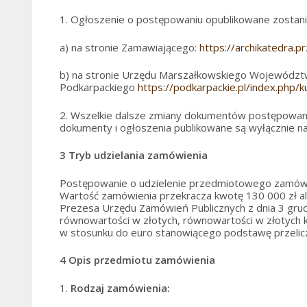
1. Ogłoszenie o postępowaniu opublikowane zostani
a) na stronie Zamawiającego:
https://archikatedra.p
b) na stronie Urzędu Marszałkowskiego Wojewódz
Podkarpackiego
https://podkarpackie.pl/index.ph
2. Wszelkie dalsze zmiany dokumentów postępowan
dokumenty i ogłoszenia publikowane są wyłącznie na
3
Tryb udzielania zamówienia
Postępowanie o udzielenie przedmiotowego zamówi
Wartość zamówienia przekracza kwotę 130 000 zł al
Prezesa Urzędu Zamówień Publicznych z dnia 3 grudn
równowartości w złotych, równowartości w złotych 
w stosunku do euro stanowiącego podstawę przelicz
4
O
pis przedmiotu zamówienia
1.
Rodzaj zamówienia: