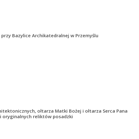
a przy Bazylice Archikatedralnej w Przemyślu
chitektonicznych,
ołtarza Matki Bożej i ołtarza Serca Pana
i oryginalnych reliktów posadzki