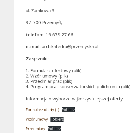
ul. Zamkowa 3
37-700 Przemyśl;
telefon:
16 678 27 66
e-mail:
archikatedra@przemyska.pl
Załączniki:
Formularz ofertowy (plik)
Wzór umowy (plik)
Przedmiar prac (plik)
Program prac konserwatorskich polichromia (plik)
Informacja o wyborze najkorzystniejszej oferty.
Formularz oferty (1)
Pobierz
Wzór umowy
Pobierz
Przedmiary
Pobierz