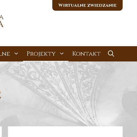
Wirtualne zwiedzanie
lne
Projekty
Kontakt
e