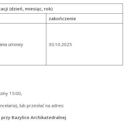
acji (dzień, miesiąc, rok)
zakończenie
sania umowy
30.10.2025
dziny 15:00,
celaria), lub przesłać na adres:
 przy Bazylice Archikatedralnej