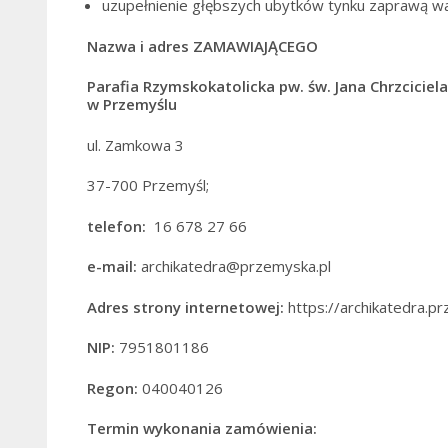
uzupełnienie głębszych ubytków tynku zaprawą w
Nazwa i adres ZAMAWIAJĄCEGO
Parafia Rzymskokatolicka pw. św. Jana Chrzciciela
w Przemyślu
ul. Zamkowa 3
37-700 Przemyśl;
telefon:
16 678 27 66
e-mail:
archikatedra@przemyska.pl
Adres strony internetowej:
https://archikatedra.pr
NIP:
7951801186
Regon:
040040126
Termin wykonania zamówienia: