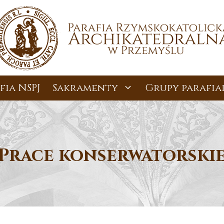
fia NSPJ
Sakramenty
Grupy parafia
Prace konserwatorski