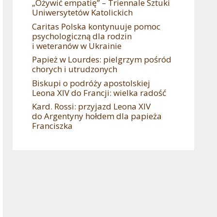
„Ożywić empatię” – Triennale Sztuki
Uniwersytetów Katolickich
Caritas Polska kontynuuje pomoc
psychologiczną dla rodzin
i weteranów w Ukrainie
Papież w Lourdes: pielgrzym pośród
chorych i utrudzonych
Biskupi o podróży apostolskiej
Leona XIV do Francji: wielka radość
Kard. Rossi: przyjazd Leona XIV
do Argentyny hołdem dla papieża
Franciszka