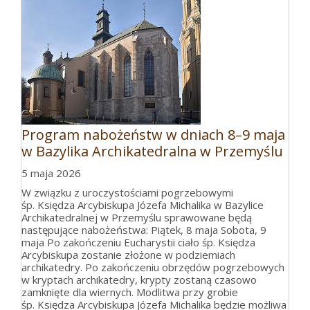
Program nabożeństw w dniach 8–9 maja
w Bazylika Archikatedralna w Przemyślu
5 maja 2026
W związku z uroczystościami pogrzebowymi
śp. Księdza Arcybiskupa Józefa Michalika w Bazylice
Archikatedralnej w Przemyślu sprawowane będą
następujące nabożeństwa: Piątek, 8 maja Sobota, 9
maja Po zakończeniu Eucharystii ciało śp. Księdza
Arcybiskupa zostanie złożone w podziemiach
archikatedry. Po zakończeniu obrzędów pogrzebowych
w kryptach archikatedry, krypty zostaną czasowo
zamknięte dla wiernych. Modlitwa przy grobie
śp. Księdza Arcybiskupa Józefa Michalika będzie możliwa