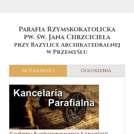
Parafia Rzymskokatolicka
pw. św. Jana Chrzciciela
przy Bazylice Archikatedralnej
w Przemyślu
Aktualności
Ogłoszenia
Godziny funkcjonowania kancelarii