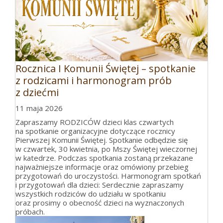
Rocznica I Komunii Świętej – spotkanie
z rodzicami i harmonogram prób
z dziećmi
11 maja 2026
Zapraszamy RODZICÓW dzieci klas czwartych
na spotkanie organizacyjne dotyczące rocznicy
Pierwszej Komunii Świętej. Spotkanie odbędzie się
w czwartek, 30 kwietnia, po Mszy Świętej wieczornej
w katedrze. Podczas spotkania zostaną przekazane
najważniejsze informacje oraz omówiony przebieg
przygotowań do uroczystości. Harmonogram spotkań
i przygotowań dla dzieci: Serdecznie zapraszamy
wszystkich rodziców do udziału w spotkaniu
oraz prosimy o obecność dzieci na wyznaczonych
próbach.