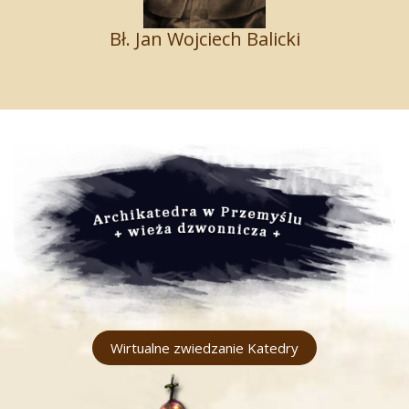
Bł. Jan Wojciech Balicki
Wirtualne zwiedzanie Katedry