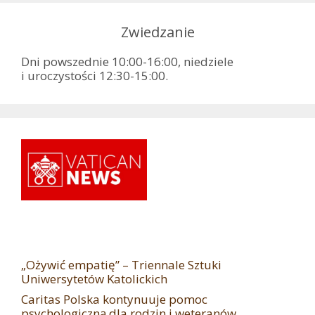
Zwiedzanie
Dni powszednie 10:00-16:00, niedziele
i uroczystości 12:30-15:00.
„Ożywić empatię” – Triennale Sztuki
Uniwersytetów Katolickich
Caritas Polska kontynuuje pomoc
psychologiczną dla rodzin i weteranów