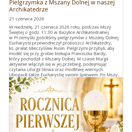
Pielgrzymka z Mszany Dolnej w naszej
Archikatedrze
21 czerwca 2026
W niedzielę, 21 czerwca 2026 roku, podczas Mszy
Świętej o godz. 11.30 w Bazylice Archikatedralnej
w Przemyślu gościliśmy pielgrzymów z Mszany Dolnej.
Eucharystii przewodniczył proboszcz Archikatedry,
ks. prałat Mieczysław Rusin. Pielgrzymi przybyli, aby
modlić się przy grobie biskupa Franciszka Bardy,
który pochodził z Mszany Dolnej. W czasie liturgii
aktywnie włączyli się w jej przebieg, podejmując
czytania Liturgii Słowa oraz modlitwę wiernych.
Ubogacili także Eucharystię swoim śpiewem. Po Mszy…