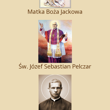
Matka Boża Jackowa
Św. Józef Sebastian Pelczar