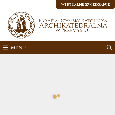
Przejdź
Wirtualne zwiedzanie
do
treści
Menu