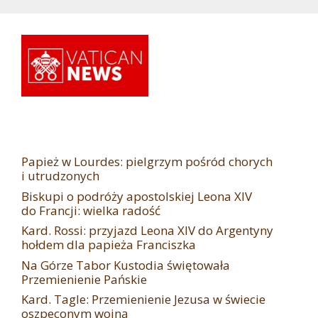
Papież w Lourdes: pielgrzym pośród chorych
i utrudzonych
Biskupi o podróży apostolskiej Leona XIV
do Francji: wielka radość
Kard. Rossi: przyjazd Leona XIV do Argentyny
hołdem dla papieża Franciszka
Na Górze Tabor Kustodia świętowała
Przemienienie Pańskie
Kard. Tagle: Przemienienie Jezusa w świecie
oszpeconym wojną