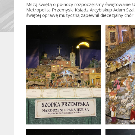
Mszą świętą o północy rozpoczęliśmy świętowanie U
Metropolita Przemyski Ksiądz Arcybiskup Adam Szal,
świętej oprawę muzyczną zapewnił diecezjalny chór