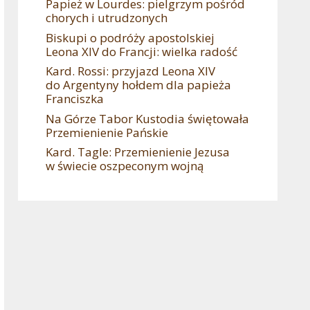
Papież w Lourdes: pielgrzym pośród
chorych i utrudzonych
Biskupi o podróży apostolskiej
Leona XIV do Francji: wielka radość
Kard. Rossi: przyjazd Leona XIV
do Argentyny hołdem dla papieża
Franciszka
Na Górze Tabor Kustodia świętowała
Przemienienie Pańskie
Kard. Tagle: Przemienienie Jezusa
w świecie oszpeconym wojną