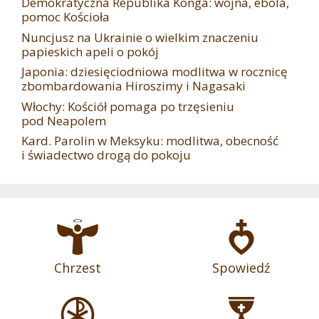
Demokratyczna Republika Konga: wojna, ebola,
pomoc Kościoła
Nuncjusz na Ukrainie o wielkim znaczeniu
papieskich apeli o pokój
Japonia: dziesięciodniowa modlitwa w rocznicę
zbombardowania Hiroszimy i Nagasaki
Włochy: Kościół pomaga po trzęsieniu
pod Neapolem
Kard. Parolin w Meksyku: modlitwa, obecność
i świadectwo drogą do pokoju
Chrzest
Spowiedź