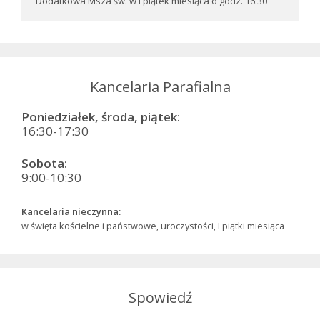
Dodatkowa Msza św. w I piątek miesiąca o godz. 16:30
Kancelaria Parafialna
Poniedziałek, środa, piątek:
16:30-17:30
Sobota:
9:00-10:30
Kancelaria nieczynna:
w święta kościelne i państwowe, uroczystości, I piątki miesiąca
Spowiedź