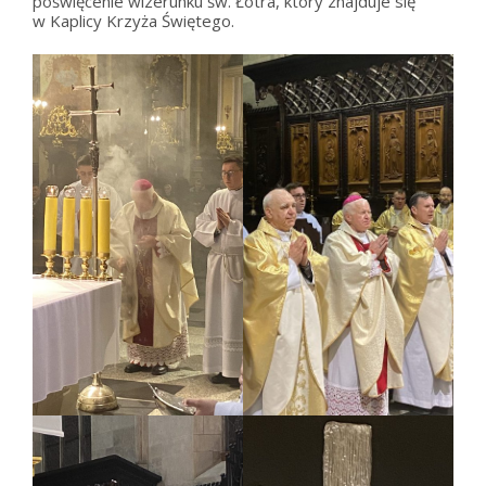
poświęcenie wizerunku św. Łotra, który znajduje się
w Kaplicy Krzyża Świętego.