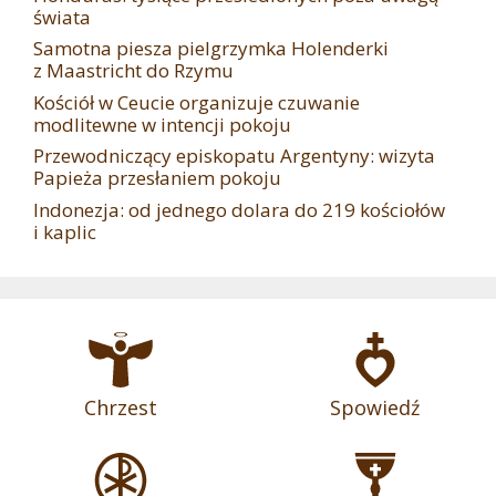
świata
Samotna piesza pielgrzymka Holenderki
z Maastricht do Rzymu
Kościół w Ceucie organizuje czuwanie
modlitewne w intencji pokoju
Przewodniczący episkopatu Argentyny: wizyta
Papieża przesłaniem pokoju
Indonezja: od jednego dolara do 219 kościołów
i kaplic
Chrzest
Spowiedź