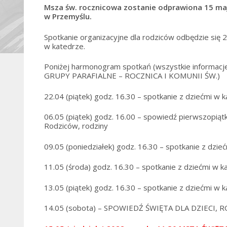
Msza św. rocznicowa zostanie odprawiona 15 maja
w Przemyślu.
Spotkanie organizacyjne dla rodziców odbędzie się 2
w katedrze.
Poniżej harmonogram spotkań (wszystkie informacje 
GRUPY PARAFIALNE – ROCZNICA I KOMUNII ŚW.)
22.04 (piątek) godz. 16.30 – spotkanie z dziećmi w 
06.05 (piątek) godz. 16.00 – spowiedź pierwszopiątk
Rodziców, rodziny
09.05 (poniedziałek) godz. 16.30 – spotkanie z dzie
11.05 (środa) godz. 16.30 – spotkanie z dziećmi w k
13.05 (piątek) godz. 16.30 – spotkanie z dziećmi w 
14.05 (sobota) – SPOWIEDŹ ŚWIĘTA DLA DZIECI, R