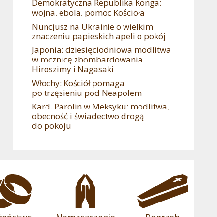
Demokratyczna Republika Konga:
wojna, ebola, pomoc Kościoła
Nuncjusz na Ukrainie o wielkim
znaczeniu papieskich apeli o pokój
Japonia: dziesięciodniowa modlitwa
w rocznicę zbombardowania
Hiroszimy i Nagasaki
Włochy: Kościół pomaga
po trzęsieniu pod Neapolem
Kard. Parolin w Meksyku: modlitwa,
obecność i świadectwo drogą
do pokoju