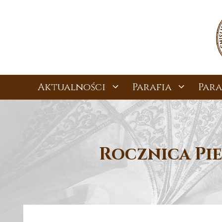
Przejdź
do
treści
Aktualności
Parafia
Para
Rocznica Pie