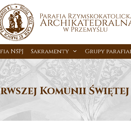
fia NSPJ
Sakramenty
Grupy parafia
rwszej Komunii Świętej