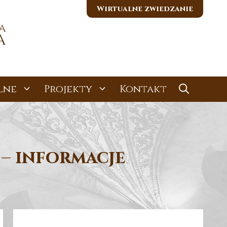
Wirtualne zwiedzanie
lne
Projekty
Kontakt
 – informacje