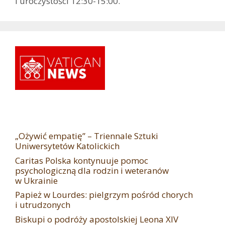
i uroczystości 12:30-15:00.
„Ożywić empatię” – Triennale Sztuki
Uniwersytetów Katolickich
Caritas Polska kontynuuje pomoc
psychologiczną dla rodzin i weteranów
w Ukrainie
Papież w Lourdes: pielgrzym pośród chorych
i utrudzonych
Biskupi o podróży apostolskiej Leona XIV