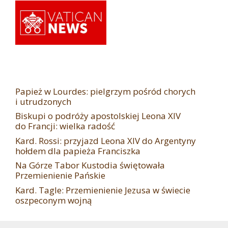
Papież w Lourdes: pielgrzym pośród chorych
i utrudzonych
Biskupi o podróży apostolskiej Leona XIV
do Francji: wielka radość
Kard. Rossi: przyjazd Leona XIV do Argentyny
hołdem dla papieża Franciszka
Na Górze Tabor Kustodia świętowała
Przemienienie Pańskie
Kard. Tagle: Przemienienie Jezusa w świecie
oszpeconym wojną