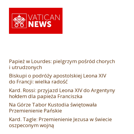
Papież w Lourdes: pielgrzym pośród chorych
i utrudzonych
Biskupi o podróży apostolskiej Leona XIV
do Francji: wielka radość
Kard. Rossi: przyjazd Leona XIV do Argentyny
hołdem dla papieża Franciszka
Na Górze Tabor Kustodia świętowała
Przemienienie Pańskie
Kard. Tagle: Przemienienie Jezusa w świecie
oszpeconym wojną