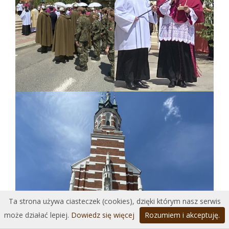
Ta strona używa ciasteczek (cookies), dzięki którym nasz serwis
może działać lepiej.
Dowiedz się więcej
Rozumiem i akceptuję.