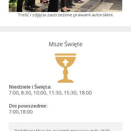
Treść i zdjęcia zastrzeżone prawami autorskimi.
Msze Święte
Niedziele i Święta:
7:00, 8:30, 10:00, 11:30, 15:30, 18:00
Dni powszednie:
7:00,18:00
Dodatkowa Msza św. w I piątek miesiąca o godz. 16:30