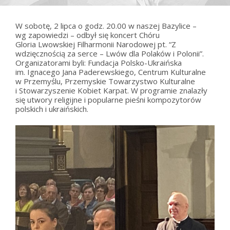
W sobotę, 2 lipca o godz. 20.00 w naszej Bazylice –
wg zapowiedzi – odbył się koncert Chóru
Gloria Lwowskiej Filharmonii Narodowej pt. “Z
wdzięcznością za serce – Lwów dla Polaków i Polonii”.
Organizatorami byli: Fundacja Polsko-Ukraińska
im. Ignacego Jana Paderewskiego, Centrum Kulturalne
w Przemyślu, Przemyskie Towarzystwo Kulturalne
i Stowarzyszenie Kobiet Karpat. W programie znalazły
się utwory religijne i popularne pieśni kompozytorów
polskich i ukraińskich.