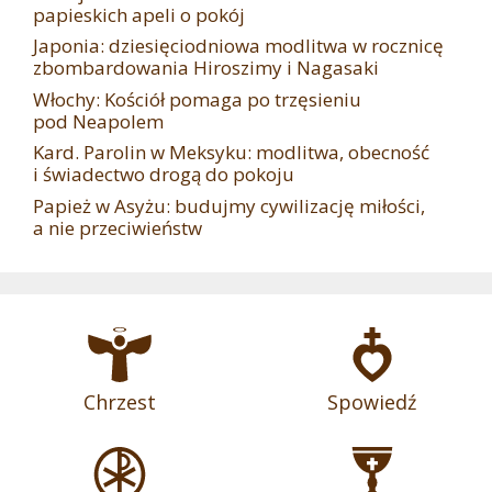
papieskich apeli o pokój
Japonia: dziesięciodniowa modlitwa w rocznicę
zbombardowania Hiroszimy i Nagasaki
Włochy: Kościół pomaga po trzęsieniu
pod Neapolem
Kard. Parolin w Meksyku: modlitwa, obecność
i świadectwo drogą do pokoju
Papież w Asyżu: budujmy cywilizację miłości,
a nie przeciwieństw
Chrzest
Spowiedź