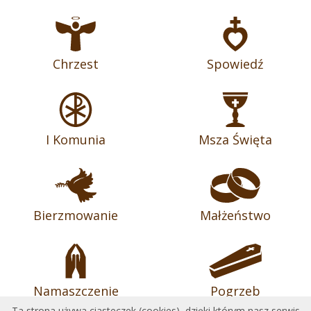
Chrzest
Spowiedź
I Komunia
Msza Święta
Bierzmowanie
Małżeństwo
Namaszczenie
Pogrzeb
Ta strona używa ciasteczek (cookies), dzięki którym nasz serwis