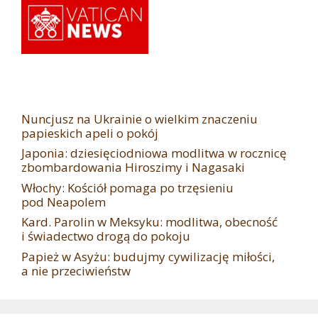
Nuncjusz na Ukrainie o wielkim znaczeniu
papieskich apeli o pokój
Japonia: dziesięciodniowa modlitwa w rocznicę
zbombardowania Hiroszimy i Nagasaki
Włochy: Kościół pomaga po trzęsieniu
pod Neapolem
Kard. Parolin w Meksyku: modlitwa, obecność
i świadectwo drogą do pokoju
Papież w Asyżu: budujmy cywilizację miłości,
a nie przeciwieństw