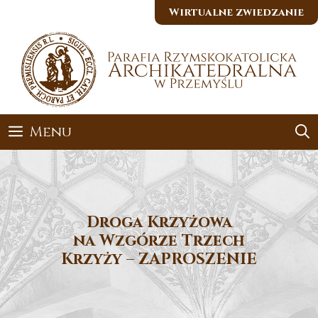
Przejdź
Wirtualne zwiedzanie
do
treści
Menu
Droga Krzyżowa
na Wzgórze Trzech
Krzyży – ZAPROSZENIE