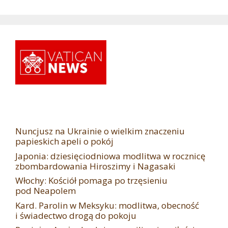
Nuncjusz na Ukrainie o wielkim znaczeniu
papieskich apeli o pokój
Japonia: dziesięciodniowa modlitwa w rocznicę
zbombardowania Hiroszimy i Nagasaki
Włochy: Kościół pomaga po trzęsieniu
pod Neapolem
Kard. Parolin w Meksyku: modlitwa, obecność
i świadectwo drogą do pokoju