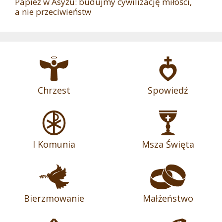
Papież w Asyżu: budujmy cywilizację miłości,
a nie przeciwieństw
Chrzest
Spowiedź
I Komunia
Msza Święta
Bierzmowanie
Małżeństwo