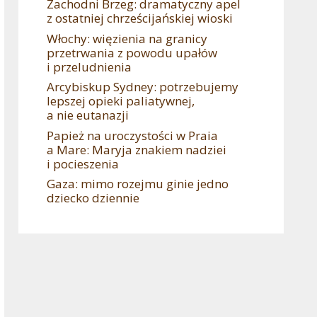
Zachodni Brzeg: dramatyczny apel
z ostatniej chrześcijańskiej wioski
Włochy: więzienia na granicy
przetrwania z powodu upałów
i przeludnienia
Arcybiskup Sydney: potrzebujemy
lepszej opieki paliatywnej,
a nie eutanazji
Papież na uroczystości w Praia
a Mare: Maryja znakiem nadziei
i pocieszenia
Gaza: mimo rozejmu ginie jedno
dziecko dziennie