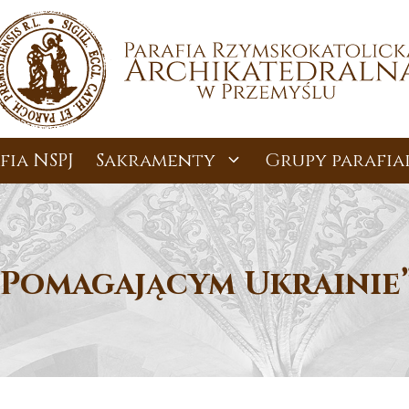
fia NSPJ
Sakramenty
Grupy parafia
,Pomagającym Ukrainie”