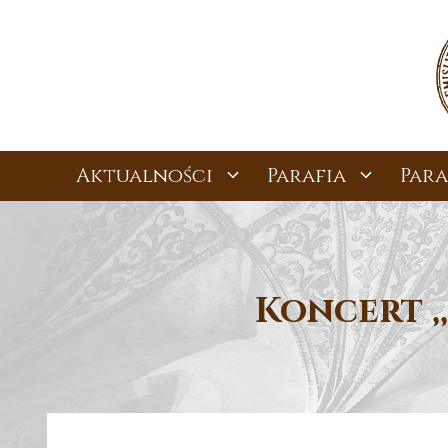
Przejdź
do
treści
Aktualności
Parafia
Para
Koncert ,