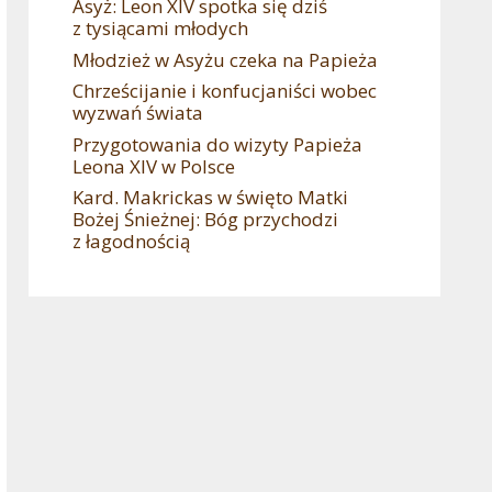
Asyż: Leon XIV spotka się dziś
z tysiącami młodych
Młodzież w Asyżu czeka na Papieża
Chrześcijanie i konfucjaniści wobec
wyzwań świata
Przygotowania do wizyty Papieża
Leona XIV w Polsce
Kard. Makrickas w święto Matki
Bożej Śnieżnej: Bóg przychodzi
z łagodnością