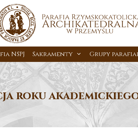
fia NSPJ
Sakramenty
Grupy parafia
ja roku akademickiego