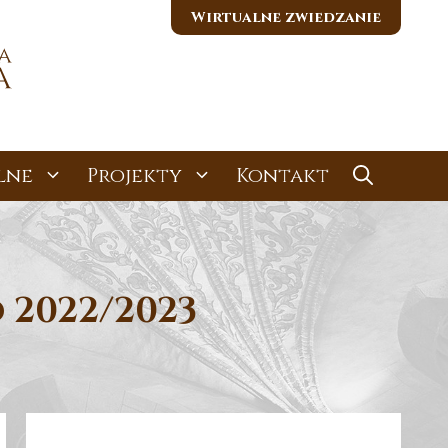
Wirtualne zwiedzanie
lne
Projekty
Kontakt
 2022/2023