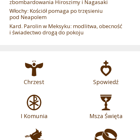
zbombardowania Hiroszimy i Nagasaki
Włochy: Kościół pomaga po trzęsieniu
pod Neapolem
Kard. Parolin w Meksyku: modlitwa, obecność
i świadectwo drogą do pokoju
Chrzest
Spowiedź
I Komunia
Msza Święta