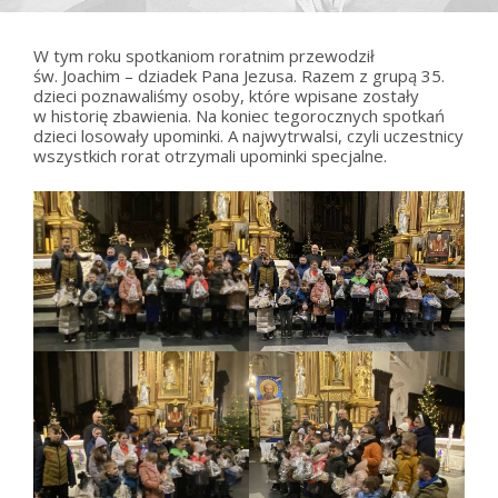
W tym roku spotkaniom roratnim przewodził
św. Joachim – dziadek Pana Jezusa. Razem z grupą 35.
dzieci poznawaliśmy osoby, które wpisane zostały
w historię zbawienia. Na koniec tegorocznych spotkań
dzieci losowały upominki. A najwytrwalsi, czyli uczestnicy
wszystkich rorat otrzymali upominki specjalne.