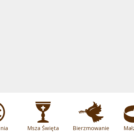
nia
Msza Święta
Bierzmowanie
Mał