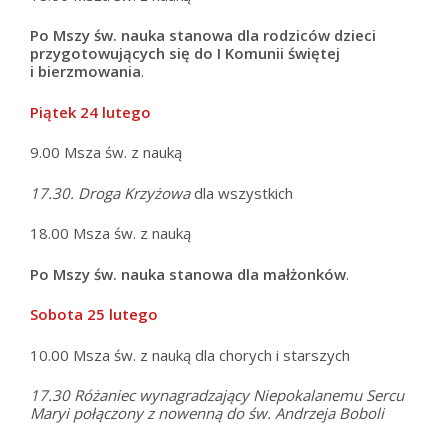
Po Mszy św. nauka stanowa dla rodziców
dzieci
przygotowujących się do I Komunii świętej
i bierzmowania
.
Piątek 24
lutego
9.00 Msza św. z nauką
17.30. Droga Krzyżowa
dla wszystkich
18.00 Msza św. z nauką
Po Mszy św. nauka stanowa dla małżonków
.
Sobota 25 lutego
10.00 Msza św. z nauką dla chorych i starszych
17.30 Różaniec wynagradzający Niepokalanemu Sercu
Maryi połączony z nowenną do św. Andrzeja Boboli