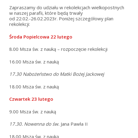
Zapraszamy do udziału w rekolekcjach wielkopostnych
w naszej parafii, które będą trwały
od 22.02.-26.02.2023r. Poniżej szczegółowy plan
rekolekcji:
Środa Popielcowa 22 lutego
8.00 Msza św. z nauką – rozpoczęcie rekolekcji
16.00 Msza św. z nauką
17.30 Nabożeństwo do Matki Bożej Jackowej
18.00 Msza św. z nauką
Czwartek 23 lutego
9.00 Msza św. z nauką
17.30. Nowenna do św.
Jana Pawła II
18.00 Msza św. z nauką