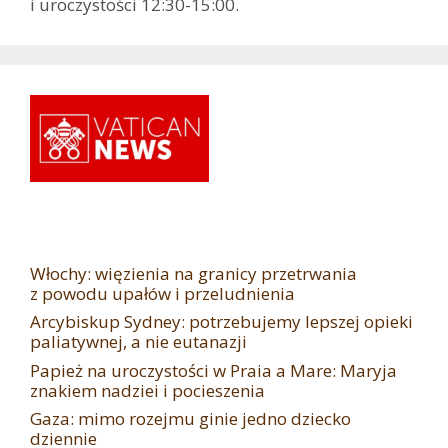
i uroczystości 12:30-15:00.
Włochy: więzienia na granicy przetrwania
z powodu upałów i przeludnienia
Arcybiskup Sydney: potrzebujemy lepszej opieki
paliatywnej, a nie eutanazji
Papież na uroczystości w Praia a Mare: Maryja
znakiem nadziei i pocieszenia
Gaza: mimo rozejmu ginie jedno dziecko
dziennie