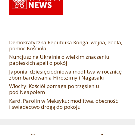
Demokratyczna Republika Konga: wojna, ebola,
pomoc Kościoła
Nuncjusz na Ukrainie o wielkim znaczeniu
papieskich apeli o pokój
Japonia: dziesięciodniowa modlitwa w rocznicę
zbombardowania Hiroszimy i Nagasaki
Włochy: Kościół pomaga po trzęsieniu
pod Neapolem
Kard. Parolin w Meksyku: modlitwa, obecność
i świadectwo drogą do pokoju