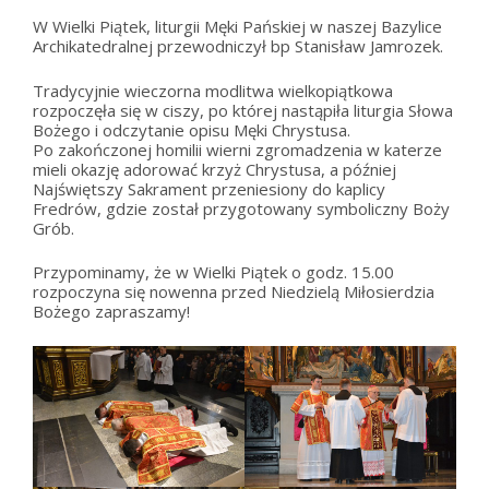
W Wielki Piątek, liturgii Męki Pańskiej w naszej Bazylice
Archikatedralnej przewodniczył bp Stanisław Jamrozek.
Tradycyjnie wieczorna modlitwa wielkopiątkowa
rozpoczęła się w ciszy, po której nastąpiła liturgia Słowa
Bożego i odczytanie opisu Męki Chrystusa.
Po zakończonej homilii wierni zgromadzenia w katerze
mieli okazję adorować krzyż Chrystusa, a później
Najświętszy Sakrament przeniesiony do kaplicy
Fredrów, gdzie został przygotowany symboliczny Boży
Grób.
Przypominamy, że w Wielki Piątek o godz. 15.00
rozpoczyna się nowenna przed Niedzielą Miłosierdzia
Bożego zapraszamy!