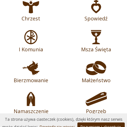
Chrzest
Spowiedź
I Komunia
Msza Święta
Bierzmowanie
Małżeństwo
Namaszczenie
Pogrzeb
Ta strona używa ciasteczek (cookies), dzięki którym nasz serwis
może działać lepiej.
Dowiedz się więcej
Rozumiem i akceptuję.