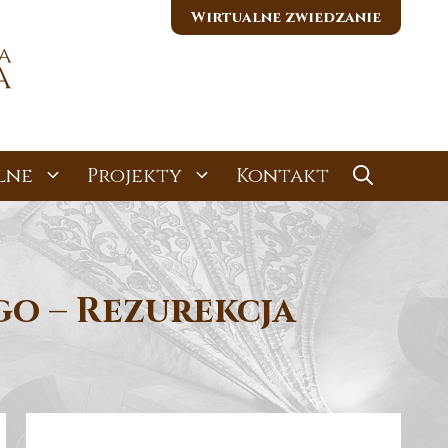
Wirtualne zwiedzanie
lne
Projekty
Kontakt
o – Rezurekcja