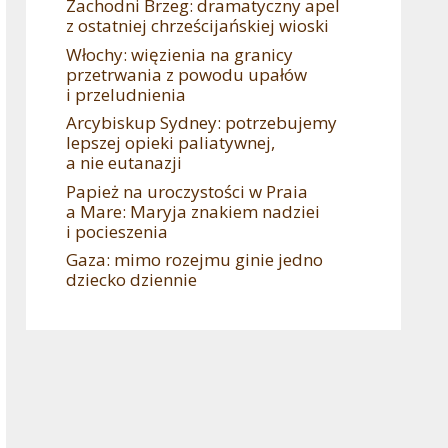
Zachodni Brzeg: dramatyczny apel
z ostatniej chrześcijańskiej wioski
Włochy: więzienia na granicy
przetrwania z powodu upałów
i przeludnienia
Arcybiskup Sydney: potrzebujemy
lepszej opieki paliatywnej,
a nie eutanazji
Papież na uroczystości w Praia
a Mare: Maryja znakiem nadziei
i pocieszenia
Gaza: mimo rozejmu ginie jedno
dziecko dziennie