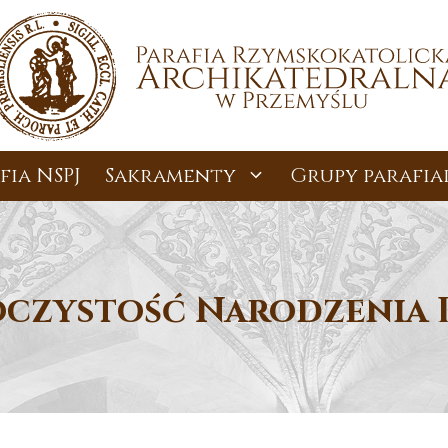
fia NSPJ
Sakramenty
Grupy parafia
oczystość Narodzenia 