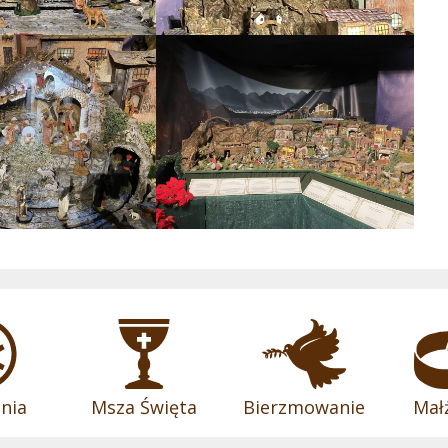
nia
Msza Święta
Bierzmowanie
Mał