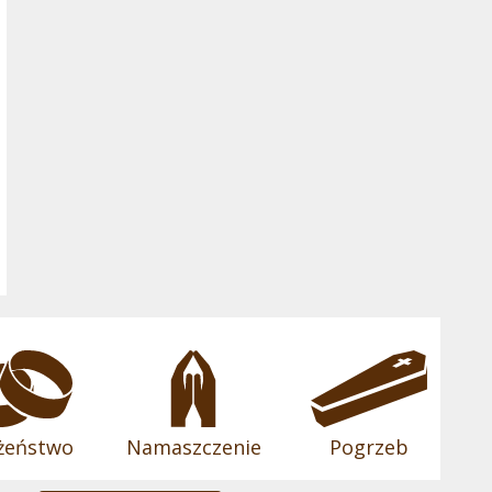
żeństwo
Namaszczenie
Pogrzeb