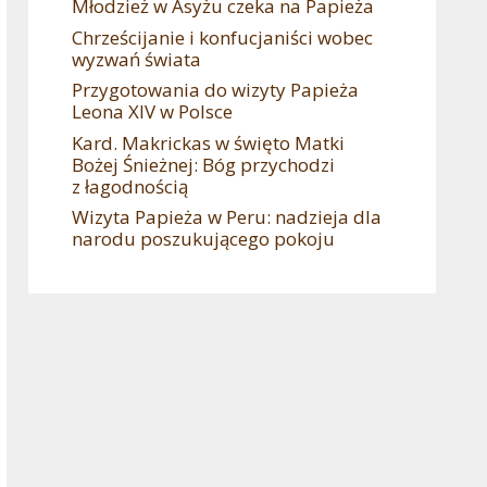
Młodzież w Asyżu czeka na Papieża
Chrześcijanie i konfucjaniści wobec
wyzwań świata
Przygotowania do wizyty Papieża
Leona XIV w Polsce
Kard. Makrickas w święto Matki
Bożej Śnieżnej: Bóg przychodzi
z łagodnością
Wizyta Papieża w Peru: nadzieja dla
narodu poszukującego pokoju