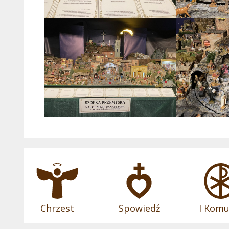
Chrzest
Spowiedź
I Komu