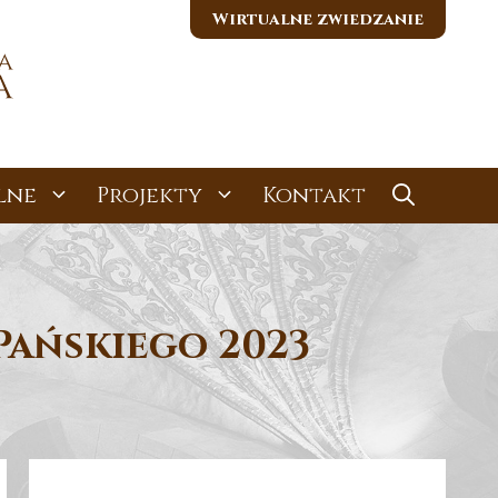
Wirtualne zwiedzanie
lne
Projekty
Kontakt
Pańskiego 2023