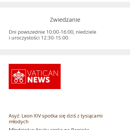
Zwiedzanie
Dni powszednie 10:00-16:00, niedziele
i uroczystości 12:30-15:00.
Asyż: Leon XIV spotka się dziś z tysiącami
młodych
Młodzież w Asyżu czeka na Papieża