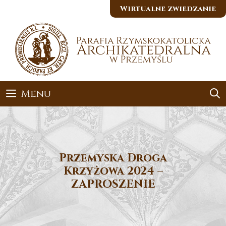
Przejdź
Wirtualne zwiedzanie
do
treści
Menu
Przemyska Droga
Krzyżowa 2024 –
ZAPROSZENIE