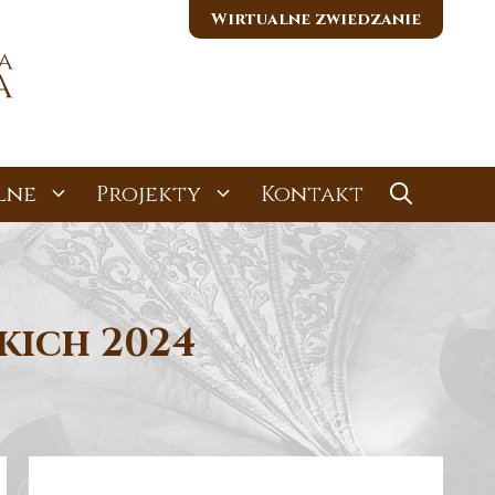
Wirtualne zwiedzanie
lne
Projekty
Kontakt
kich 2024