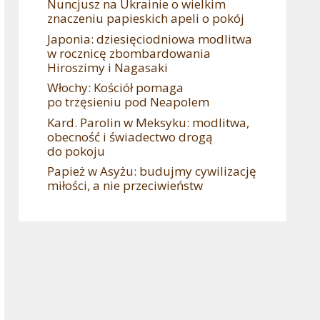
Nuncjusz na Ukrainie o wielkim
znaczeniu papieskich apeli o pokój
Japonia: dziesięciodniowa modlitwa
w rocznicę zbombardowania
Hiroszimy i Nagasaki
Włochy: Kościół pomaga
po trzęsieniu pod Neapolem
Kard. Parolin w Meksyku: modlitwa,
obecność i świadectwo drogą
do pokoju
Papież w Asyżu: budujmy cywilizację
miłości, a nie przeciwieństw