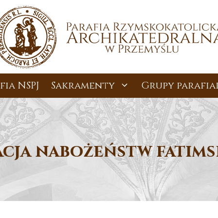
fia NSPJ
Sakramenty
Grupy parafia
cja nabożeństw fatims