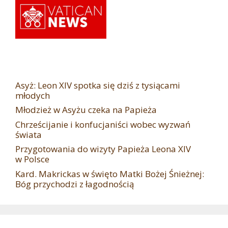
Asyż: Leon XIV spotka się dziś z tysiącami
młodych
Młodzież w Asyżu czeka na Papieża
Chrześcijanie i konfucjaniści wobec wyzwań
świata
Przygotowania do wizyty Papieża Leona XIV
w Polsce
Kard. Makrickas w święto Matki Bożej Śnieżnej:
Bóg przychodzi z łagodnością