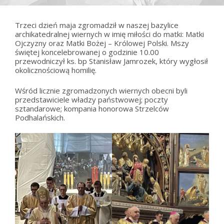
Trzeci dzień maja zgromadził w naszej bazylice
archikatedralnej wiernych w imię miłości do matki: Matki
Ojczyzny oraz Matki Bożej – Królowej Polski. Mszy
świętej koncelebrowanej o godzinie 10.00
przewodniczył ks. bp Stanisław Jamrozek, który wygłosił
okolicznościową homilię.
Wśród licznie zgromadzonych wiernych obecni byli
przedstawiciele władzy państwowej; poczty
sztandarowe; kompania honorowa Strzelców
Podhalańskich.