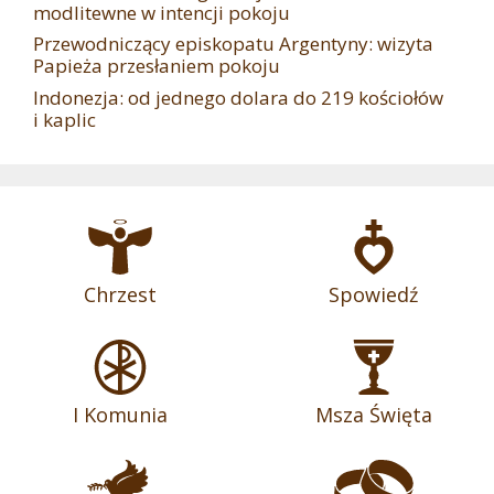
modlitewne w intencji pokoju
Przewodniczący episkopatu Argentyny: wizyta
Papieża przesłaniem pokoju
Indonezja: od jednego dolara do 219 kościołów
i kaplic
Chrzest
Spowiedź
I Komunia
Msza Święta