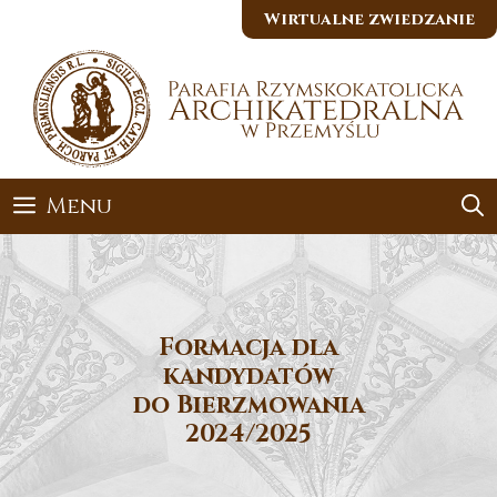
Przejdź
Wirtualne zwiedzanie
do
treści
Menu
Formacja dla
kandydatów
do Bierzmowania
2024/2025