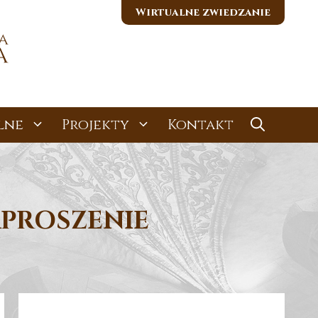
Wirtualne zwiedzanie
lne
Projekty
Kontakt
APROSZENIE