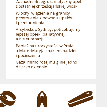
Zachodni Brzeg: dramatyczny apel
z ostatniej chrześcijańskiej wioski
Włochy: więzienia na granicy
przetrwania z powodu upałów
i przeludnienia
Arcybiskup Sydney: potrzebujemy
lepszej opieki paliatywnej,
a nie eutanazji
Papież na uroczystości w Praia
a Mare: Maryja znakiem nadziei
i pocieszenia
Gaza: mimo rozejmu ginie jedno
dziecko dziennie