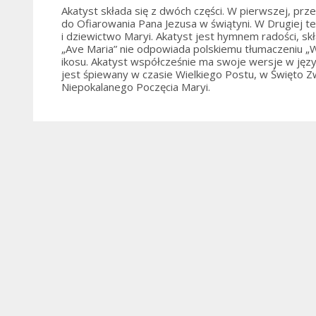
Akatyst składa się z dwóch części. W pierwszej, prze
do Ofiarowania Pana Jezusa w świątyni. W Drugiej te
i dziewictwo Maryi. Akatyst jest hymnem radości, skł
„Ave Maria” nie odpowiada polskiemu tłumaczeniu „Wit
ikosu. Akatyst współcześnie ma swoje wersje w język
jest śpiewany w czasie Wielkiego Postu, w Święto 
Niepokalanego Poczęcia Maryi.