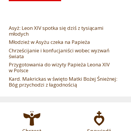
Asyż: Leon XIV spotka się dziś z tysiącami
młodych
Młodzież w Asyżu czeka na Papieża
Chrześcijanie i konfucjaniści wobec wyzwań
świata
Przygotowania do wizyty Papieża Leona XIV
w Polsce
Kard. Makrickas w święto Matki Bożej Śnieżnej:
Bóg przychodzi z łagodnością
Chrzest
Spowiedź