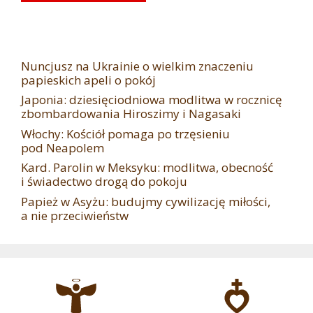
Nuncjusz na Ukrainie o wielkim znaczeniu
papieskich apeli o pokój
Japonia: dziesięciodniowa modlitwa w rocznicę
zbombardowania Hiroszimy i Nagasaki
Włochy: Kościół pomaga po trzęsieniu
pod Neapolem
Kard. Parolin w Meksyku: modlitwa, obecność
i świadectwo drogą do pokoju
Papież w Asyżu: budujmy cywilizację miłości,
a nie przeciwieństw