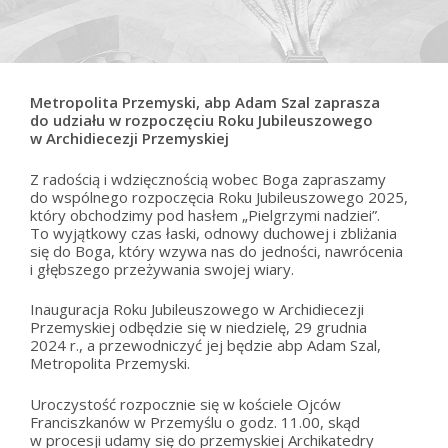
Metropolita Przemyski, abp Adam Szal zaprasza
do udziału w rozpoczęciu Roku Jubileuszowego
w Archidiecezji Przemyskiej
Z radością i wdzięcznością wobec Boga zapraszamy
do wspólnego rozpoczęcia Roku Jubileuszowego 2025,
który obchodzimy pod hasłem „Pielgrzymi nadziei”.
To wyjątkowy czas łaski, odnowy duchowej i zbliżania
się do Boga, który wzywa nas do jedności, nawrócenia
i głębszego przeżywania swojej wiary.
Inauguracja Roku Jubileuszowego w Archidiecezji
Przemyskiej odbędzie się w niedzielę, 29 grudnia
2024 r., a przewodniczyć jej będzie abp Adam Szal,
Metropolita Przemyski.
Uroczystość rozpocznie się w kościele Ojców
Franciszkanów w Przemyślu o godz. 11.00, skąd
w procesji udamy się do przemyskiej Archikatedry