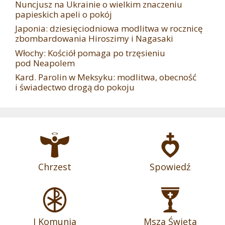
Nuncjusz na Ukrainie o wielkim znaczeniu
papieskich apeli o pokój
Japonia: dziesięciodniowa modlitwa w rocznicę
zbombardowania Hiroszimy i Nagasaki
Włochy: Kościół pomaga po trzęsieniu
pod Neapolem
Kard. Parolin w Meksyku: modlitwa, obecność
i świadectwo drogą do pokoju
Chrzest
Spowiedź
I Komunia
Msza Święta