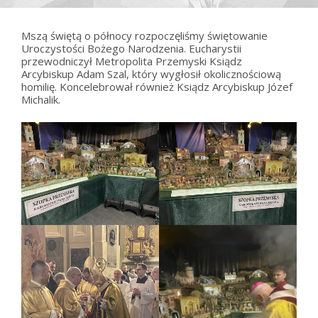
Mszą świętą o północy rozpoczęliśmy świętowanie
Uroczystości Bożego Narodzenia. Eucharystii
przewodniczył Metropolita Przemyski Ksiądz
Arcybiskup Adam Szal, który wygłosił okolicznościową
homilię. Koncelebrował również Ksiądz Arcybiskup Józef
Michalik.