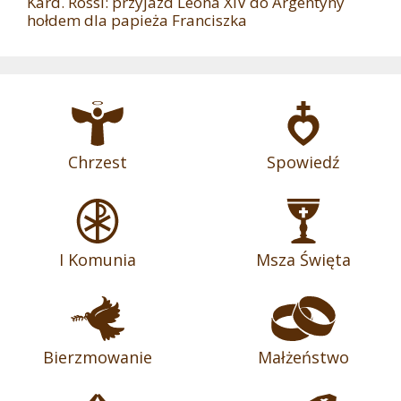
Kard. Rossi: przyjazd Leona XIV do Argentyny
hołdem dla papieża Franciszka
Chrzest
Spowiedź
I Komunia
Msza Święta
Bierzmowanie
Małżeństwo