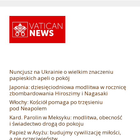
Nuncjusz na Ukrainie o wielkim znaczeniu
papieskich apeli o pokój
Japonia: dziesięciodniowa modlitwa w rocznicę
zbombardowania Hiroszimy i Nagasaki
Włochy: Kościół pomaga po trzęsieniu
pod Neapolem
Kard. Parolin w Meksyku: modlitwa, obecność
i świadectwo drogą do pokoju
Papież w Asyżu: budujmy cywilizację miłości,
a nie przeciwieństw