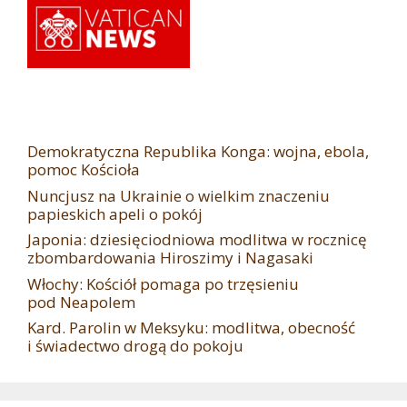
Demokratyczna Republika Konga: wojna, ebola,
pomoc Kościoła
Nuncjusz na Ukrainie o wielkim znaczeniu
papieskich apeli o pokój
Japonia: dziesięciodniowa modlitwa w rocznicę
zbombardowania Hiroszimy i Nagasaki
Włochy: Kościół pomaga po trzęsieniu
pod Neapolem
Kard. Parolin w Meksyku: modlitwa, obecność
i świadectwo drogą do pokoju