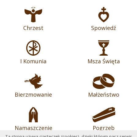
Chrzest
Spowiedź
I Komunia
Msza Święta
Bierzmowanie
Małżeństwo
Namaszczenie
Pogrzeb
Ta strona używa ciasteczek (cookies), dzięki którym nasz serwis