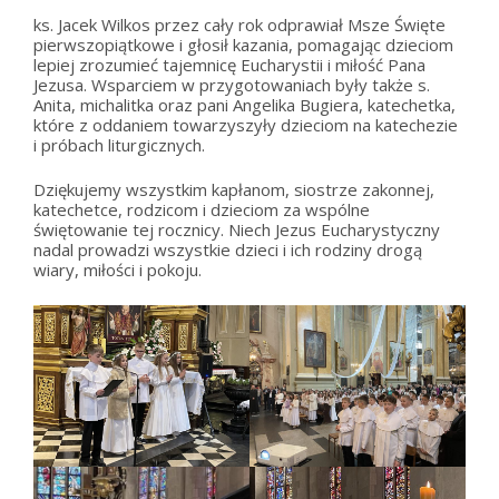
ks. Jacek Wilkos przez cały rok odprawiał Msze Święte
pierwszopiątkowe i głosił kazania, pomagając dzieciom
lepiej zrozumieć tajemnicę Eucharystii i miłość Pana
Jezusa. Wsparciem w przygotowaniach były także s.
Anita, michalitka oraz pani Angelika Bugiera, katechetka,
które z oddaniem towarzyszyły dzieciom na katechezie
i próbach liturgicznych.
Dziękujemy wszystkim kapłanom, siostrze zakonnej,
katechetce, rodzicom i dzieciom za wspólne
świętowanie tej rocznicy. Niech Jezus Eucharystyczny
nadal prowadzi wszystkie dzieci i ich rodziny drogą
wiary, miłości i pokoju.