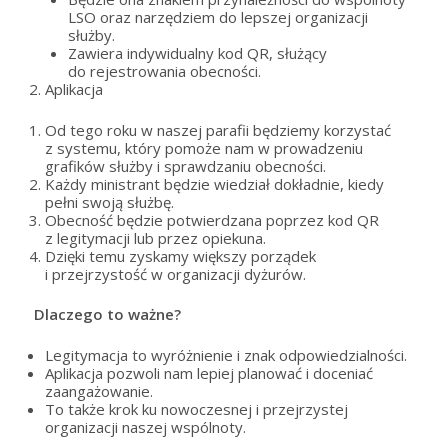
LSO oraz narzędziem do lepszej organizacji
służby.
Zawiera indywidualny kod QR, służący
do rejestrowania obecności.
Aplikacja
Od tego roku w naszej parafii będziemy korzystać
z systemu, który pomoże nam w prowadzeniu
grafików służby i sprawdzaniu obecności.
Każdy ministrant będzie wiedział dokładnie, kiedy
pełni swoją służbę.
Obecność będzie potwierdzana poprzez kod QR
z legitymacji lub przez opiekuna.
Dzięki temu zyskamy większy porządek
i przejrzystość w organizacji dyżurów.
Dlaczego to ważne?
Legitymacja to wyróżnienie i znak odpowiedzialności.
Aplikacja pozwoli nam lepiej planować i doceniać
zaangażowanie.
To także krok ku nowoczesnej i przejrzystej
organizacji naszej wspólnoty.