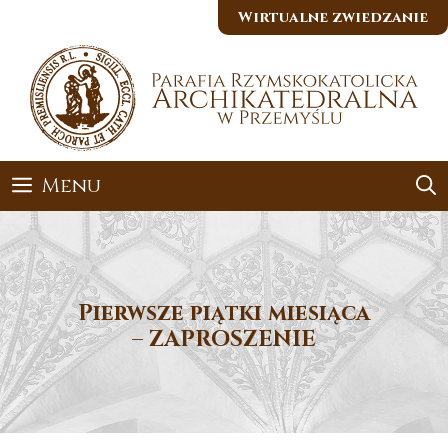
Przejdź
Wirtualne zwiedzanie
do
treści
Menu
Pierwsze piątki miesiąca
– ZAPROSZENIE