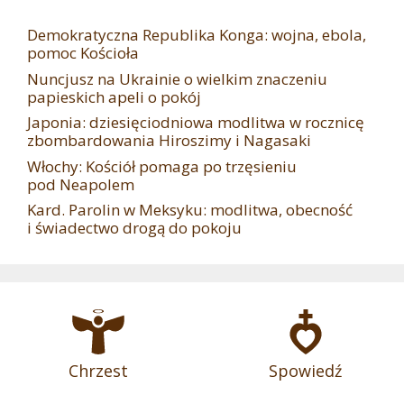
Demokratyczna Republika Konga: wojna, ebola,
pomoc Kościoła
Nuncjusz na Ukrainie o wielkim znaczeniu
papieskich apeli o pokój
Japonia: dziesięciodniowa modlitwa w rocznicę
zbombardowania Hiroszimy i Nagasaki
Włochy: Kościół pomaga po trzęsieniu
pod Neapolem
Kard. Parolin w Meksyku: modlitwa, obecność
i świadectwo drogą do pokoju
Chrzest
Spowiedź