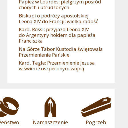
Papież w Lourdes: pielgrzym pośród
chorych i utrudzonych
Biskupi o podróży apostolskiej
Leona XIV do Francji: wielka radość
Kard. Rossi: przyjazd Leona XIV
do Argentyny hołdem dla papieża
Franciszka
Na Górze Tabor Kustodia świętowała
Przemienienie Pańskie
Kard. Tagle: Przemienienie Jezusa
w świecie oszpeconym wojną
żeństwo
Namaszczenie
Pogrzeb