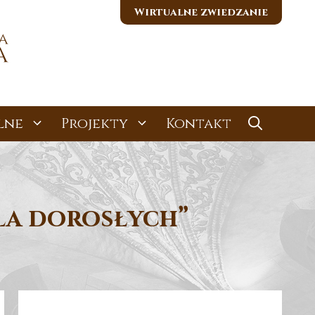
Wirtualne zwiedzanie
lne
Projekty
Kontakt
dla dorosłych”