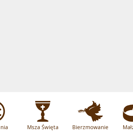
nia
Msza Święta
Bierzmowanie
Mał