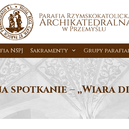
fia NSPJ
Sakramenty
Grupy parafia
a spotkanie – ,,Wiara 