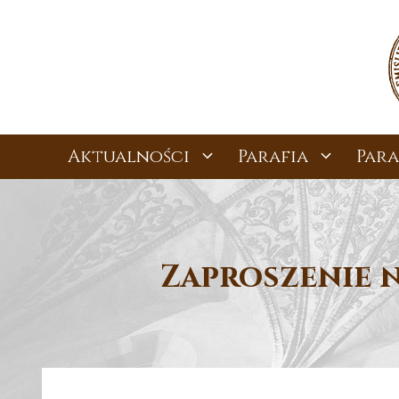
Przejdź
do
treści
Aktualności
Parafia
Para
Zaproszenie n