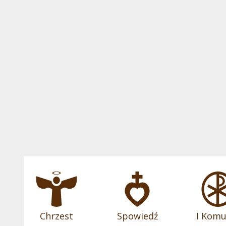
Chrzest
Spowiedź
I Komu