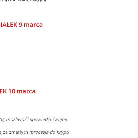
IAŁEK 9 marca
K 10 marca
u,
możliwość spowiedzi świętej
wą za zmarłych
(procesja do krypt)