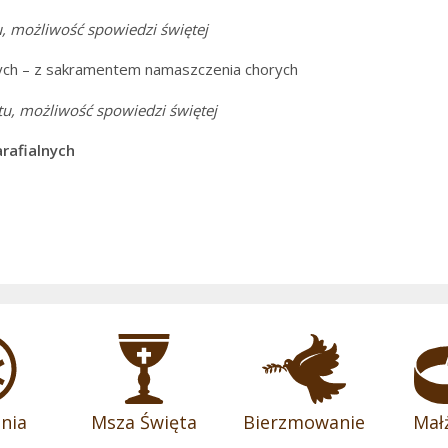
,
możliwość spowiedzi świętej
zych – z sakramentem namaszczenia chorych
u,
możliwość spowiedzi świętej
arafialnych
nia
Msza Święta
Bierzmowanie
Mał