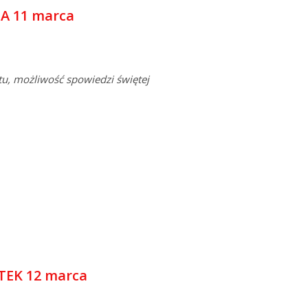
A 11 marca
u,
możliwość spowiedzi świętej
EK 12 marca