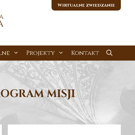
Wirtualne zwiedzanie
lne
Projekty
Kontakt
ROGRAM MISJI