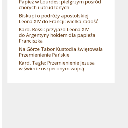
Papież w Lourdes: pielgrzym pośród
chorych i utrudzonych
Biskupi o podróży apostolskiej
Leona XIV do Francji: wielka radość
Kard. Rossi: przyjazd Leona XIV
do Argentyny hołdem dla papieża
Franciszka
Na Górze Tabor Kustodia świętowała
Przemienienie Pańskie
Kard. Tagle: Przemienienie Jezusa
w świecie oszpeconym wojną