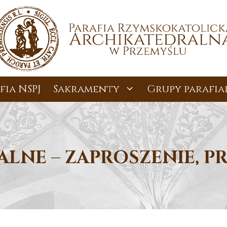
fia NSPJ
Sakramenty
Grupy parafia
IALNE – ZAPROSZENIE, P