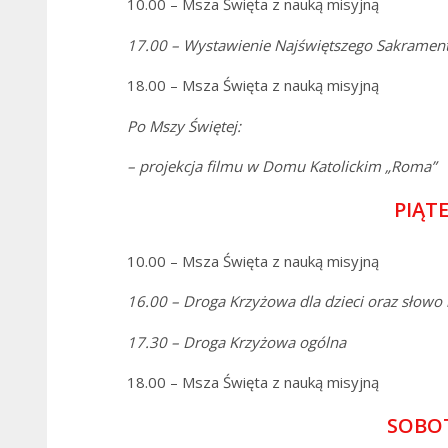
10.00 – Msza Święta z nauką misyjną
17.00 – Wystawienie
Najświętszego Sakrament
18.00 – Msza Święta z nauką misyjną
Po Mszy Świętej:
– projekcja filmu
w Domu Katolickim „Roma”
PIĄTE
10.00 – Msza Święta z nauką misyjną
16.00 – Droga Krzyżowa dla dzieci
oraz słowo 
17.30 – Droga Krzyżowa ogólna
18.00 – Msza Święta z nauką misyjną
SOBOT