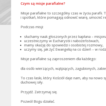
Czym są misje parafialne?
Misje parafialne to szczególny czas w życiu parafii.
i spotkań, które pomagają odnowić wiarę, umocnić r
Podczas misji:
słuchamy nauk głoszonych przez kapłana – misjon
uczestniczymy w Eucharystii i nabożeństwach,
mamy okazję do spowiedzi i osobistej rozmowy,
uczymy się, jak żyć Ewangelią na co dzień – w rodz
Misje parafialne są zaproszeniem dla każdego:
dla osób wierzących, wątpiących, zagubionych, zabie
To czas łaski, który Kościół daje nam, aby na nowo 
duchowej siły.
Przyjdź. Zatrzymaj się.
Pozwól Bogu działać.