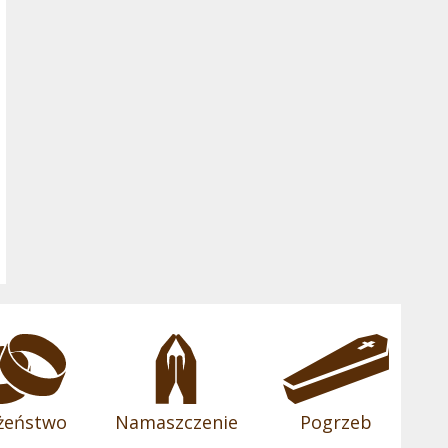
żeństwo
Namaszczenie
Pogrzeb