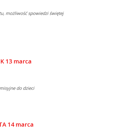
u,
możliwość spowiedzi świętej
K 13 marca
misyjne do dzieci
A 14 marca