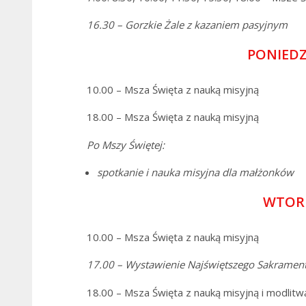
16.30 – Gorzkie Żale z kazaniem pasyjnym
PONIEDZ
10.00 – Msza Święta z nauką misyjną
18.00 – Msza Święta z nauką misyjną
Po Mszy Świętej:
spotkanie i nauka misyjna dla małżonków
WTORE
10.00 – Msza Święta z nauką misyjną
17.00 – Wystawienie
Najświętszego Sakrament
18.00 – Msza Święta z nauką misyjną i modlit