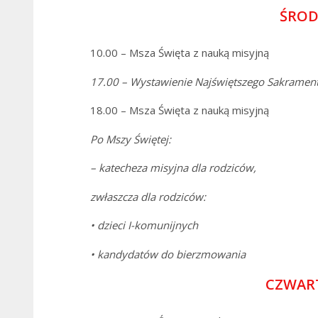
ŚROD
10.00 – Msza Święta z nauką misyjną
17.00 – Wystawienie
Najświętszego Sakrament
18.00 – Msza Święta z nauką misyjną
Po Mszy Świętej:
– katecheza misyjna dla rodziców,
zwłaszcza dla rodziców:
• dzieci I-komunijnych
•
kandydatów do bierzmowania
CZWART