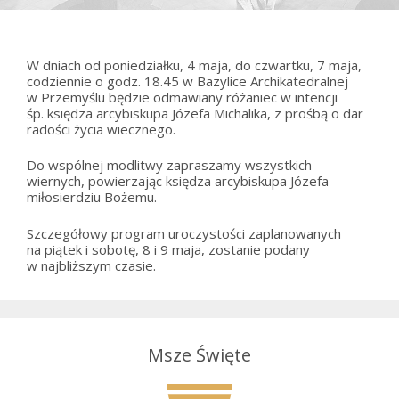
W dniach od poniedziałku, 4 maja, do czwartku, 7 maja,
codziennie o godz. 18.45 w Bazylice Archikatedralnej
w Przemyślu będzie odmawiany różaniec w intencji
śp. księdza arcybiskupa Józefa Michalika, z prośbą o dar
radości życia wiecznego.
Do wspólnej modlitwy zapraszamy wszystkich
wiernych, powierzając księdza arcybiskupa Józefa
miłosierdziu Bożemu.
Szczegółowy program uroczystości zaplanowanych
na piątek i sobotę, 8 i 9 maja, zostanie podany
w najbliższym czasie.
Msze Święte