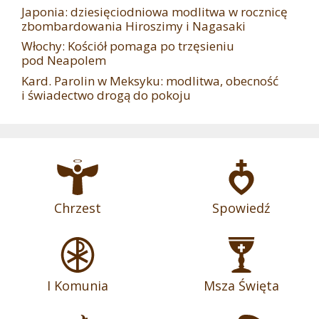
Japonia: dziesięciodniowa modlitwa w rocznicę
zbombardowania Hiroszimy i Nagasaki
Włochy: Kościół pomaga po trzęsieniu
pod Neapolem
Kard. Parolin w Meksyku: modlitwa, obecność
i świadectwo drogą do pokoju
Chrzest
Spowiedź
I Komunia
Msza Święta