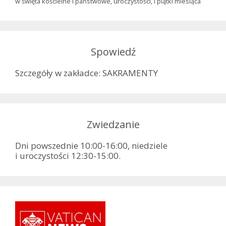
w święta kościelne i państwowe, uroczystości, I piątki miesiąca
Spowiedź
Szczegóły w zakładce: SAKRAMENTY
Zwiedzanie
Dni powszednie 10:00-16:00, niedziele
i uroczystości 12:30-15:00.