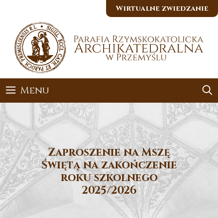
Przejdź
Wirtualne zwiedzanie
do
treści
Menu
Zaproszenie na Mszę
Świętą na zakończenie
roku szkolnego
2025/2026