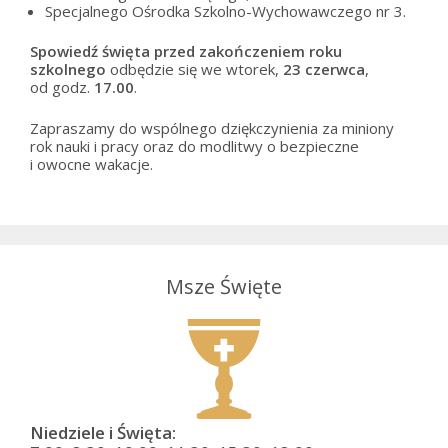
Specjalnego Ośrodka Szkolno-Wychowawczego nr 3.
Spowiedź święta przed zakończeniem roku
szkolnego
odbędzie się we wtorek,
23 czerwca
,
od godz.
17.00
.
Zapraszamy do wspólnego dziękczynienia za miniony
rok nauki i pracy oraz do modlitwy o bezpieczne
i owocne wakacje.
Msze Święte
Niedziele i Święta: