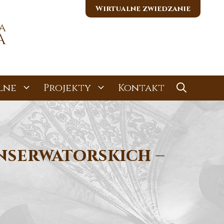
Wirtualne zwiedzanie
lne
Projekty
Kontakt
nserwatorskich –