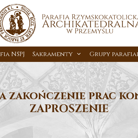
fia NSPJ
Sakramenty
Grupy parafia
za zakończenie prac ko
ZAPROSZENIE