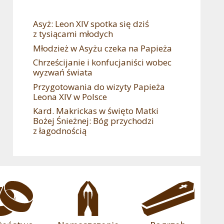
Asyż: Leon XIV spotka się dziś
z tysiącami młodych
Młodzież w Asyżu czeka na Papieża
Chrześcijanie i konfucjaniści wobec
wyzwań świata
Przygotowania do wizyty Papieża
Leona XIV w Polsce
Kard. Makrickas w święto Matki
Bożej Śnieżnej: Bóg przychodzi
z łagodnością