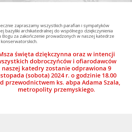
ecznie zapraszamy wszystkich parafian i sympatyków
ej bazyliki archikatedralnej do wspólnego dziękczynienia
 Bogu za zakończenie prowadzonych w naszej katedrze
 konserwatorskich.
Msza święta dziękczynna oraz w intencji
szystkich dobroczyńców i ofiarodawców
naszej katedry zostanie odprawiona 9
istopada (sobota) 2024 r. o godzinie 18.00
d przewodnictwem ks. abpa Adama Szala,
metropolity przemyskiego.