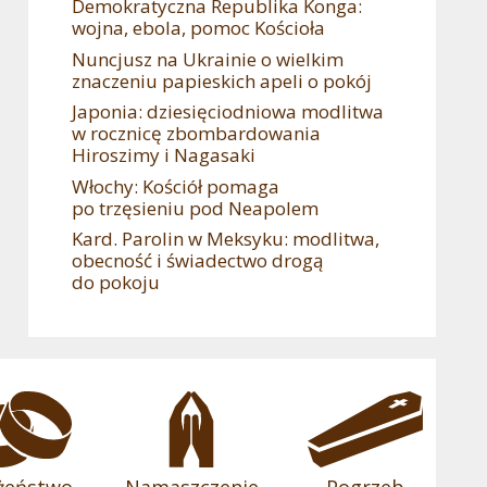
Demokratyczna Republika Konga:
wojna, ebola, pomoc Kościoła
Nuncjusz na Ukrainie o wielkim
znaczeniu papieskich apeli o pokój
Japonia: dziesięciodniowa modlitwa
w rocznicę zbombardowania
Hiroszimy i Nagasaki
Włochy: Kościół pomaga
po trzęsieniu pod Neapolem
Kard. Parolin w Meksyku: modlitwa,
obecność i świadectwo drogą
do pokoju