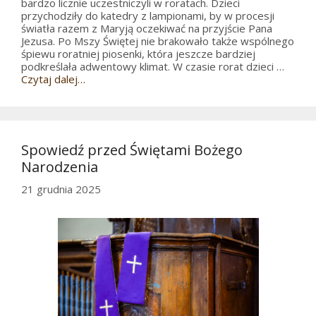
bardzo licznie uczestniczyli w roratach. Dzieci
przychodziły do katedry z lampionami, by w procesji
światła razem z Maryją oczekiwać na przyjście Pana
Jezusa. Po Mszy Świętej nie brakowało także wspólnego
śpiewu roratniej piosenki, która jeszcze bardziej
podkreślała adwentowy klimat. W czasie rorat dzieci …
Czytaj dalej…
Spowiedź przed Świętami Bożego
Narodzenia
21 grudnia 2025