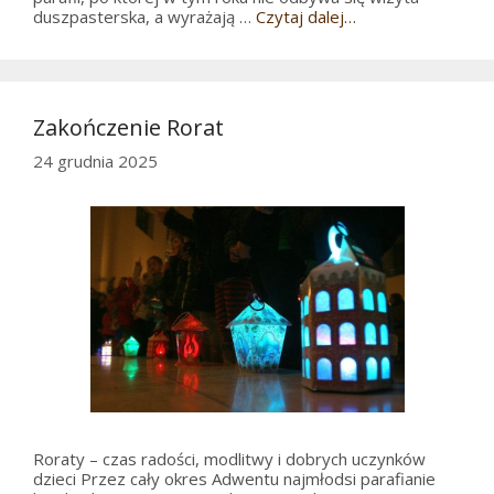
duszpasterska, a wyrażają …
Czytaj dalej…
Zakończenie Rorat
24 grudnia 2025
Roraty – czas radości, modlitwy i dobrych uczynków
dzieci Przez cały okres Adwentu najmłodsi parafianie