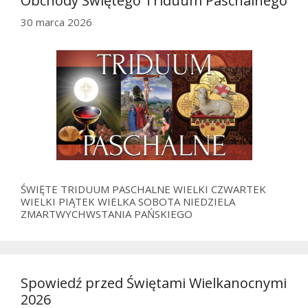
Obchody Świętego Triduum Paschalnego
30 marca 2026
ŚWIĘTE TRIDUUM PASCHALNE WIELKI CZWARTEK
WIELKI PIĄTEK WIELKA SOBOTA NIEDZIELA
ZMARTWYCHWSTANIA PAŃSKIEGO
Spowiedź przed Świętami Wielkanocnymi
2026