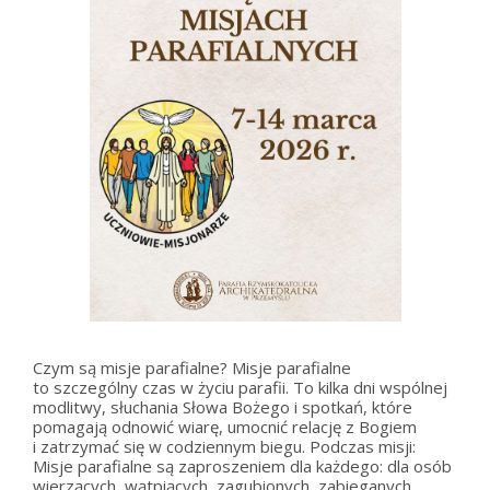
Czym są misje parafialne? Misje parafialne
to szczególny czas w życiu parafii. To kilka dni wspólnej
modlitwy, słuchania Słowa Bożego i spotkań, które
pomagają odnowić wiarę, umocnić relację z Bogiem
i zatrzymać się w codziennym biegu. Podczas misji:
Misje parafialne są zaproszeniem dla każdego: dla osób
wierzących, wątpiących, zagubionych, zabieganych,