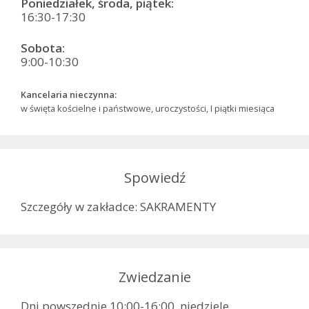
Poniedziałek, środa, piątek:
16:30-17:30
Sobota:
9:00-10:30
Kancelaria nieczynna:
w święta kościelne i państwowe, uroczystości, I piątki miesiąca
Spowiedź
Szczegóły w zakładce: SAKRAMENTY
Zwiedzanie
Dni powszednie 10:00-16:00, niedziele