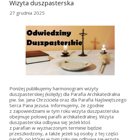
Wizyta duszpasterska
27 grudnia 2025
Poniżej publikujemy harmonogram wizyty
duszpasterskiej (kolędy) dla Parafia Archikatedralna
pw. św. Jana Chrzciciela oraz dla Parafia Najświętszego
Serca Pana Jezusa. Informujemy, że zgodnie
z zapowiedziami w tym roku wizyta duszpasterska
obejmuje połowę parafii archikatedralnej. Wizyta
duszpasterska odbywa się: Jeżeli ktoś
z parafian w wyznaczonym terminie będzie
przeszkodzony, a także jeżeli są osoby z tej części
parafii, po której w tym roku nie odbywa się wizyta