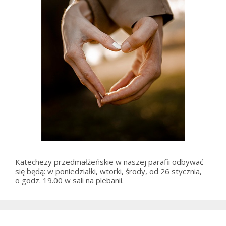
Katechezy przedmałżeńskie w naszej parafii odbywać
się będą: w poniedziałki, wtorki, środy, od 26 stycznia,
o godz. 19.00 w sali na plebanii.